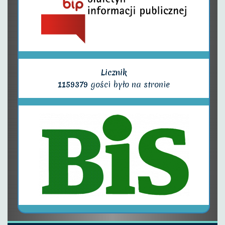
Licznik
1159379
gości było na stronie