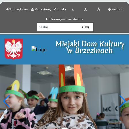
Strona główna
Mapa strony
Czcionka
Kontrast
Informacja administratora
Fraza
Miejski Dom Kultury
w Brzezinach