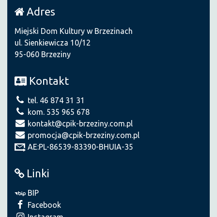
Adres
Miejski Dom Kultury w Brzezinach
ul. Sienkiewicza 10/12
95-060 Brzeziny
Kontakt
tel. 46 874 31 31
kom. 535 965 678
kontakt@cpik-brzeziny.com.pl
promocja@cpik-brzeziny.com.pl
AE:PL-86539-83390-BHUIA-35
Linki
BIP
Facebook
Instagram