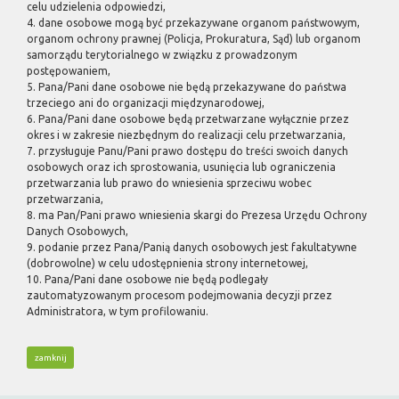
celu udzielenia odpowiedzi,
4. dane osobowe mogą być przekazywane organom państwowym,
organom ochrony prawnej (Policja, Prokuratura, Sąd) lub organom
samorządu terytorialnego w związku z prowadzonym
postępowaniem,
5. Pana/Pani dane osobowe nie będą przekazywane do państwa
trzeciego ani do organizacji międzynarodowej,
6. Pana/Pani dane osobowe będą przetwarzane wyłącznie przez
okres i w zakresie niezbędnym do realizacji celu przetwarzania,
7. przysługuje Panu/Pani prawo dostępu do treści swoich danych
osobowych oraz ich sprostowania, usunięcia lub ograniczenia
przetwarzania lub prawo do wniesienia sprzeciwu wobec
przetwarzania,
8. ma Pan/Pani prawo wniesienia skargi do Prezesa Urzędu Ochrony
Danych Osobowych,
9. podanie przez Pana/Panią danych osobowych jest fakultatywne
(dobrowolne) w celu udostępnienia strony internetowej,
10. Pana/Pani dane osobowe nie będą podlegały
zautomatyzowanym procesom podejmowania decyzji przez
Administratora, w tym profilowaniu.
zamknij