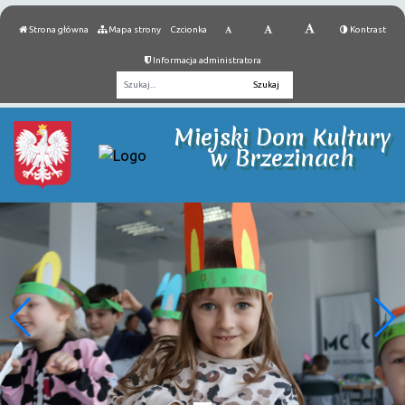
Strona główna
Mapa strony
Czcionka
Kontrast
Informacja administratora
Fraza
Miejski Dom Kultury
w Brzezinach