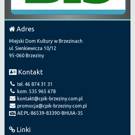
Adres
Miejski Dom Kultury w Brzezinach
ul. Sienkiewicza 10/12
95-060 Brzeziny
Kontakt
tel. 46 874 31 31
kom. 535 965 678
kontakt@cpik-brzeziny.com.pl
promocja@cpik-brzeziny.com.pl
AE:PL-86539-83390-BHUIA-35
Linki