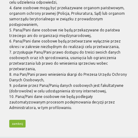
celu udzielenia odpowiedzi,
4. dane osobowe mogą być przekazywane organom państwowym,
organom ochrony prawnej (Policja, Prokuratura, Sąd) lub organom
samorządu terytorialnego w związku z prowadzonym
postępowaniem,
5. Pana/Pani dane osobowe nie będą przekazywane do państwa
trzeciego ani do organizacji międzynarodowej,
6. Pana/Pani dane osobowe będą przetwarzane wyłącznie przez
okres i w zakresie niezbędnym do realizacji celu przetwarzania,
7. przysługuje Panu/Pani prawo dostępu do treści swoich danych
osobowych oraz ich sprostowania, usunięcia lub ograniczenia
przetwarzania lub prawo do wniesienia sprzeciwu wobec
przetwarzania,
8. ma Pan/Pani prawo wniesienia skargi do Prezesa Urzędu Ochrony
Danych Osobowych,
9. podanie przez Pana/Panią danych osobowych jest fakultatywne
(dobrowolne) w celu udostępnienia strony internetowej,
10. Pana/Pani dane osobowe nie będą podlegały
zautomatyzowanym procesom podejmowania decyzji przez
Administratora, w tym profilowaniu.
zamknij