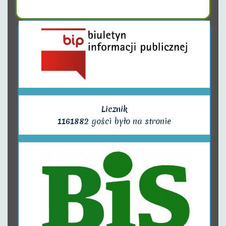
Licznik
1161882
gości było na stronie