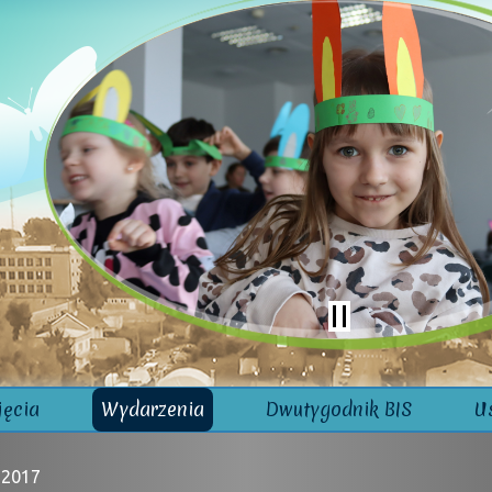
jęcia
Wydarzenia
Dwutygodnik BIS
U
 2017