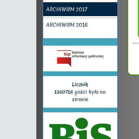
ARCHIWUM 2017
ARCHIWUM 2016
Licznik
1160716
gości było na
stronie