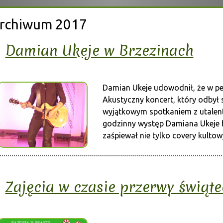
rchiwum 2017
Damian Ukeje w Brzezinach
Damian Ukeje udowodnił, że w pełn
Akustyczny koncert, który odbył 
wyjątkowym spotkaniem z utale
godzinny występ Damiana Ukeje by
zaśpiewał nie tylko covery kultow
Zajęcia w czasie przerwy świąte