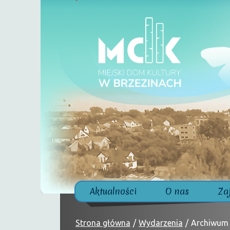
Aktualności
O nas
Za
Strona główna
Wydarzenia
Archiwum