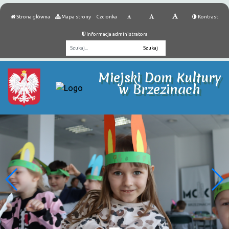
Strona główna
Mapa strony
Czcionka
Kontrast
Informacja administratora
Fraza
Miejski Dom Kultury
w Brzezinach