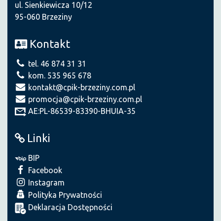
ul. Sienkiewicza 10/12
95-060 Brzeziny
Kontakt
tel. 46 874 31 31
kom. 535 965 678
kontakt@cpik-brzeziny.com.pl
promocja@cpik-brzeziny.com.pl
AE:PL-86539-83390-BHUIA-35
Linki
BIP
Facebook
Instagram
Polityka Prywatności
Deklaracja Dostępności