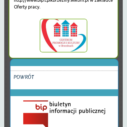
http://www.bip.cpikbrzeziny.wikom.pl w zakładce
Oferty pracy.
POWRÓT