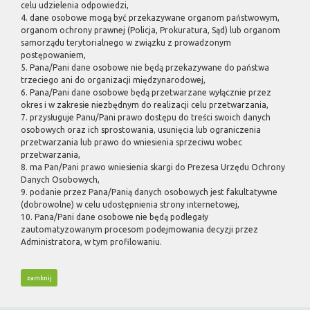
celu udzielenia odpowiedzi,
4. dane osobowe mogą być przekazywane organom państwowym,
organom ochrony prawnej (Policja, Prokuratura, Sąd) lub organom
samorządu terytorialnego w związku z prowadzonym
postępowaniem,
5. Pana/Pani dane osobowe nie będą przekazywane do państwa
trzeciego ani do organizacji międzynarodowej,
6. Pana/Pani dane osobowe będą przetwarzane wyłącznie przez
okres i w zakresie niezbędnym do realizacji celu przetwarzania,
7. przysługuje Panu/Pani prawo dostępu do treści swoich danych
osobowych oraz ich sprostowania, usunięcia lub ograniczenia
przetwarzania lub prawo do wniesienia sprzeciwu wobec
przetwarzania,
8. ma Pan/Pani prawo wniesienia skargi do Prezesa Urzędu Ochrony
Danych Osobowych,
9. podanie przez Pana/Panią danych osobowych jest fakultatywne
(dobrowolne) w celu udostępnienia strony internetowej,
10. Pana/Pani dane osobowe nie będą podlegały
zautomatyzowanym procesom podejmowania decyzji przez
Administratora, w tym profilowaniu.
zamknij