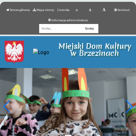
Strona główna
Mapa strony
Czcionka
Kontrast
Informacja administratora
Fraza
Miejski Dom Kultury
w Brzezinach