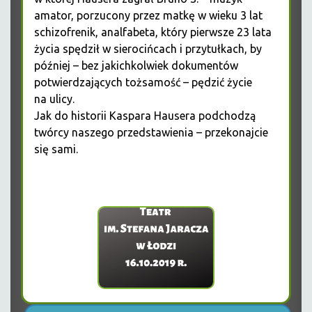
amator, porzucony przez matkę w wieku 3 lat
schizofrenik, analfabeta, który pierwsze 23 lata
życia spędził w sierocińcach i przytułkach, by
później – bez jakichkolwiek dokumentów
potwierdzających tożsamość – pędzić życie
na ulicy.
Jak do historii Kaspara Hausera podchodzą
twórcy naszego przedstawienia – przekonajcie
się sami.