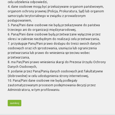
celu udzielenia odpowiedzi,
4. dane osobowe mogą być przekazywane organom państwowym,
organom ochrony prawnej (Policja, Prokuratura, Sąd) lub organom
samorządu terytorialnego w związku z prowadzonym
postępowaniem,
5. Pana/Pani dane osobowe nie będą przekazywane do państwa
trzeciego ani do organizacji międzynarodowej,
6. Pana/Pani dane osobowe będą przetwarzane wyłącznie przez
okres i w zakresie niezbędnym do realizacji celu przetwarzania,
7. przysługuje Panu/Pani prawo dostępu do treści swoich danych
osobowych oraz ich sprostowania, usunięcia lub ograniczenia
przetwarzania lub prawo do wniesienia sprzeciwu wobec
przetwarzania,
8. ma Pan/Pani prawo wniesienia skargi do Prezesa Urzędu Ochrony
Danych Osobowych,
9. podanie przez Pana/Panią danych osobowych jest fakultatywne
(dobrowolne) w celu udostępnienia strony internetowej,
10. Pana/Pani dane osobowe nie będą podlegały
zautomatyzowanym procesom podejmowania decyzji przez
Administratora, w tym profilowaniu.
zamknij