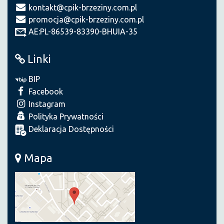
kontakt@cpik-brzeziny.com.pl
promocja@cpik-brzeziny.com.pl
AE:PL-86539-83390-BHUIA-35
Linki
BIP
Facebook
Instagram
Polityka Prywatności
Deklaracja Dostępności
Mapa