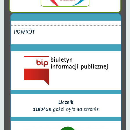
POWRÓT
Licznik
1160458
gości było na stronie