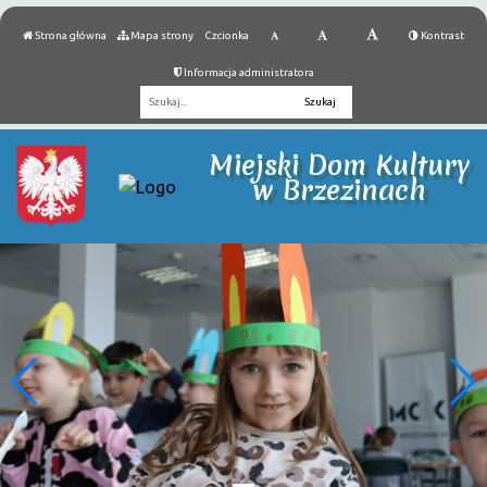
Strona główna
Mapa strony
Czcionka
Kontrast
Informacja administratora
Fraza
Miejski Dom Kultury
w Brzezinach