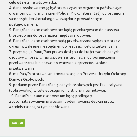
celu udzielenia odpowiedzi,
4. dane osobowe mogą być przekazywane organom państwowym,
organom ochrony prawnej (Policja, Prokuratura, Sąd) lub organom
samorządu terytorialnego w związku z prowadzonym
postępowaniem,
5. Pana/Pani dane osobowe nie będą przekazywane do państwa
trzeciego ani do organizacji międzynarodowej,
6. Pana/Pani dane osobowe będą przetwarzane wyłącznie przez
okres i w zakresie niezbędnym do realizacji celu przetwarzania,
7. przysługuje Panu/Pani prawo dostępu do treści swoich danych
osobowych oraz ich sprostowania, usunięcia lub ograniczenia
przetwarzania lub prawo do wniesienia sprzeciwu wobec
przetwarzania,
8. ma Pan/Pani prawo wniesienia skargi do Prezesa Urzędu Ochrony
Danych Osobowych,
9. podanie przez Pana/Panią danych osobowych jest fakultatywne
(dobrowolne) w celu udostępnienia strony internetowej,
10. Pana/Pani dane osobowe nie będą podlegały
zautomatyzowanym procesom podejmowania decyzji przez
Administratora, w tym profilowaniu.
zamknij