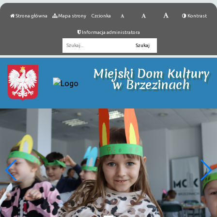
Strona główna
Mapa strony
Czcionka
Kontrast
Informacja administratora
Fraza
Miejski Dom Kultury
w Brzezinach