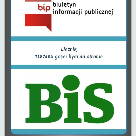
Licznik
1157464
gości było na stronie