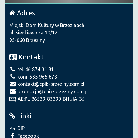
Adres
Miejski Dom Kultury w Brzezinach
ul. Sienkiewicza 10/12
95-060 Brzeziny
Kontakt
tel. 46 874 31 31
kom. 535 965 678
kontakt@cpik-brzeziny.com.pl
promocja@cpik-brzeziny.com.pl
AE:PL-86539-83390-BHUIA-35
Linki
BIP
Facebook