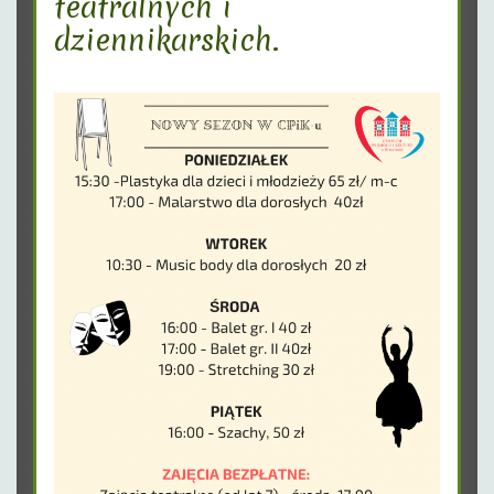
teatralnych i
dziennikarskich.