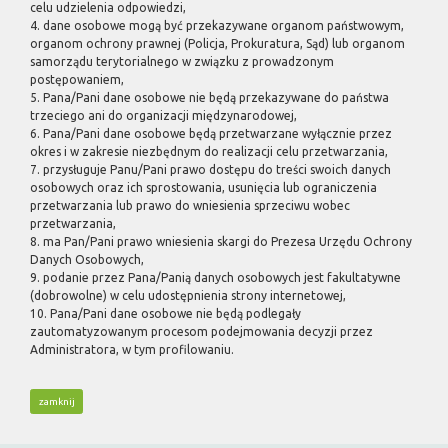
celu udzielenia odpowiedzi,
4. dane osobowe mogą być przekazywane organom państwowym,
organom ochrony prawnej (Policja, Prokuratura, Sąd) lub organom
samorządu terytorialnego w związku z prowadzonym
postępowaniem,
5. Pana/Pani dane osobowe nie będą przekazywane do państwa
trzeciego ani do organizacji międzynarodowej,
6. Pana/Pani dane osobowe będą przetwarzane wyłącznie przez
okres i w zakresie niezbędnym do realizacji celu przetwarzania,
7. przysługuje Panu/Pani prawo dostępu do treści swoich danych
osobowych oraz ich sprostowania, usunięcia lub ograniczenia
przetwarzania lub prawo do wniesienia sprzeciwu wobec
przetwarzania,
8. ma Pan/Pani prawo wniesienia skargi do Prezesa Urzędu Ochrony
Danych Osobowych,
9. podanie przez Pana/Panią danych osobowych jest fakultatywne
(dobrowolne) w celu udostępnienia strony internetowej,
10. Pana/Pani dane osobowe nie będą podlegały
zautomatyzowanym procesom podejmowania decyzji przez
Administratora, w tym profilowaniu.
zamknij