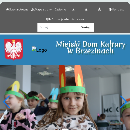
Strona główna
Mapa strony
Czcionka
Kontrast
Informacja administratora
Fraza
Miejski Dom Kultury
w Brzezinach