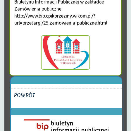
Biuletynu Informacji Publicznej w zakładce
Zamówienia publiczne.
http://www.bip.cpikbrzeziny.wikom.pl/?
url=przetargi/25,zamowienia-publiczne.html
POWRÓT