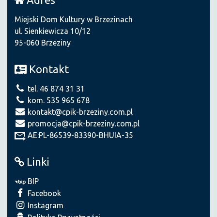
Miejski Dom Kultury w Brzezinach
ul. Sienkiewicza 10/12
95-060 Brzeziny
Kontakt
tel. 46 874 31 31
kom. 535 965 678
kontakt@cpik-brzeziny.com.pl
promocja@cpik-brzeziny.com.pl
AE:PL-86539-83390-BHUIA-35
Linki
BIP
Facebook
Instagram