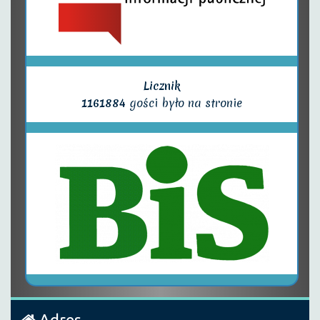
Licznik
1161884
gości było na stronie
Adres