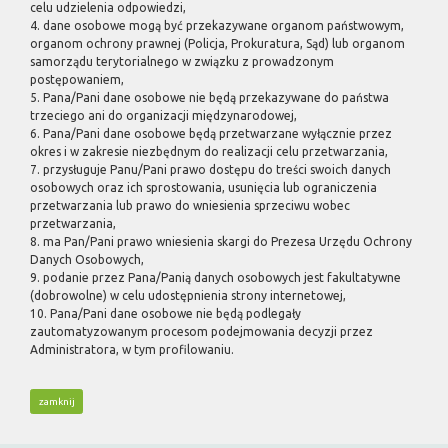
celu udzielenia odpowiedzi,
4. dane osobowe mogą być przekazywane organom państwowym,
organom ochrony prawnej (Policja, Prokuratura, Sąd) lub organom
samorządu terytorialnego w związku z prowadzonym
postępowaniem,
5. Pana/Pani dane osobowe nie będą przekazywane do państwa
trzeciego ani do organizacji międzynarodowej,
6. Pana/Pani dane osobowe będą przetwarzane wyłącznie przez
okres i w zakresie niezbędnym do realizacji celu przetwarzania,
7. przysługuje Panu/Pani prawo dostępu do treści swoich danych
osobowych oraz ich sprostowania, usunięcia lub ograniczenia
przetwarzania lub prawo do wniesienia sprzeciwu wobec
przetwarzania,
8. ma Pan/Pani prawo wniesienia skargi do Prezesa Urzędu Ochrony
Danych Osobowych,
9. podanie przez Pana/Panią danych osobowych jest fakultatywne
(dobrowolne) w celu udostępnienia strony internetowej,
10. Pana/Pani dane osobowe nie będą podlegały
zautomatyzowanym procesom podejmowania decyzji przez
Administratora, w tym profilowaniu.
zamknij