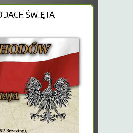
ODACH ŚWIĘTA