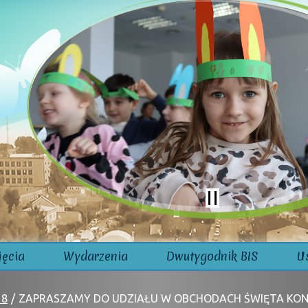
jęcia
Wydarzenia
Dwutygodnik BIS
U
18
ZAPRASZAMY DO UDZIAŁU W OBCHODACH ŚWIĘTA KON