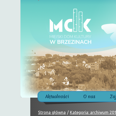
Aktualności
O nas
Za
Strona główna
Kategoria: archiwum 20