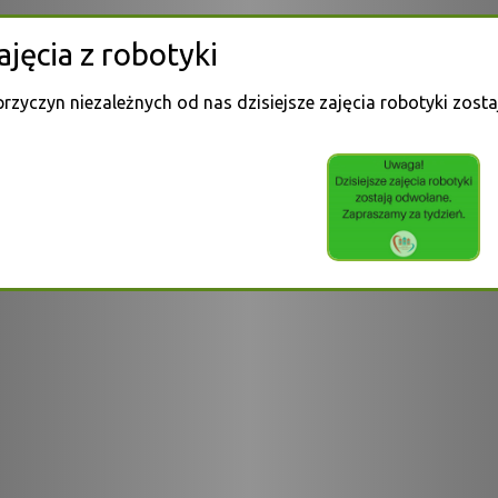
ajęcia z robotyki
przyczyn niezależnych od nas dzisiejsze zajęcia robotyki zos