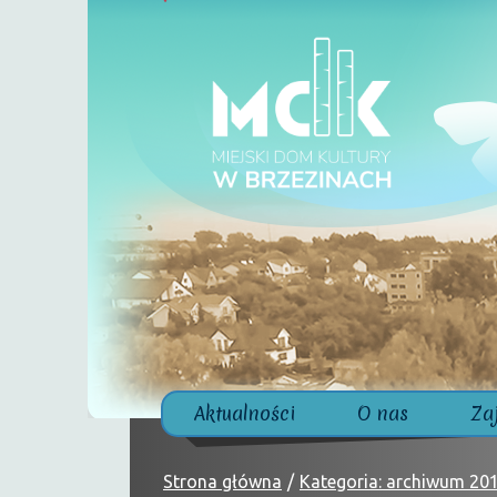
Aktualności
O nas
Za
Strona główna
Kategoria: archiwum 20