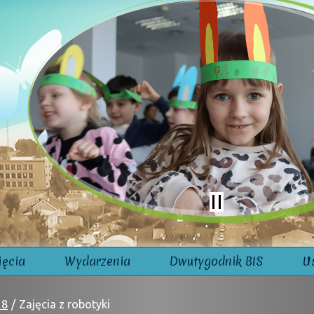
jęcia
Wydarzenia
Dwutygodnik BIS
U
18
Zajęcia z robotyki