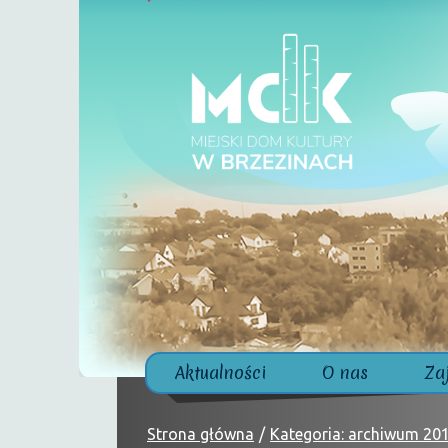
Aktualności
O nas
Za
Strona główna
Kategoria: archiwum 20