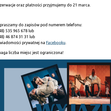
zerwacje oraz płatności przyjmujemy do 21 marca.
praszamy do zapisów pod numerem telefonu:
48) 535 965 678 lub
48) 46 874 31 31 lub
wiadomości prywatnej na
Facebooku
.
aga liczba miejsc jest ograniczona!