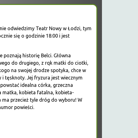
nie odwiedzimy Teatr Nowy w Łodzi, tym
znie się o godzinie 18:00 i jest
 poznają historię Belci. Główna
ego do drugiego, z rqk matki do ciotki,
kogo na swojej drodze spotyka, chce w
 i tęsknoty. Jej fryzura jest wiecznym
 powstać idealna córka, grzeczna
matka, kobieta fatalna, kobieta-
a ma przecież tyle dróg do wyboru! W
humor powieści.