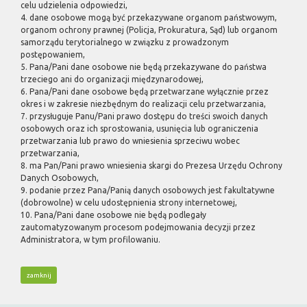
celu udzielenia odpowiedzi,
4. dane osobowe mogą być przekazywane organom państwowym,
organom ochrony prawnej (Policja, Prokuratura, Sąd) lub organom
samorządu terytorialnego w związku z prowadzonym
postępowaniem,
5. Pana/Pani dane osobowe nie będą przekazywane do państwa
trzeciego ani do organizacji międzynarodowej,
6. Pana/Pani dane osobowe będą przetwarzane wyłącznie przez
okres i w zakresie niezbędnym do realizacji celu przetwarzania,
7. przysługuje Panu/Pani prawo dostępu do treści swoich danych
osobowych oraz ich sprostowania, usunięcia lub ograniczenia
przetwarzania lub prawo do wniesienia sprzeciwu wobec
przetwarzania,
8. ma Pan/Pani prawo wniesienia skargi do Prezesa Urzędu Ochrony
Danych Osobowych,
9. podanie przez Pana/Panią danych osobowych jest fakultatywne
(dobrowolne) w celu udostępnienia strony internetowej,
10. Pana/Pani dane osobowe nie będą podlegały
zautomatyzowanym procesom podejmowania decyzji przez
Administratora, w tym profilowaniu.
zamknij