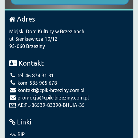
Adres
Miejski Dom Kultury w Brzezinach
ul. Sienkiewicza 10/12
95-060 Brzeziny
Kontakt
tel. 46 874 31 31
kom. 535 965 678
kontakt@cpik-brzeziny.com.pl
promocja@cpik-brzeziny.com.pl
AE:PL-86539-83390-BHUIA-35
Linki
BIP