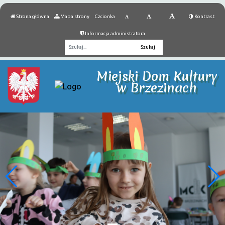
Strona główna
Mapa strony
Czcionka
Kontrast
Informacja administratora
Fraza
Miejski Dom Kultury
w Brzezinach