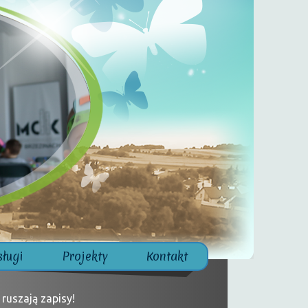
sługi
Projekty
Kontakt
ruszają zapisy!