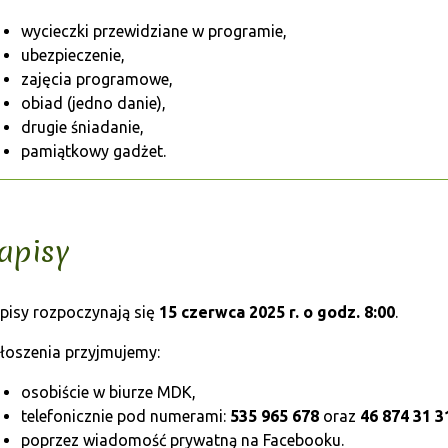
wycieczki przewidziane w programie,
ubezpieczenie,
zajęcia programowe,
obiad (jedno danie),
drugie śniadanie,
pamiątkowy gadżet.
apisy
pisy rozpoczynają się
15 czerwca 2025 r. o godz. 8:00
.
łoszenia przyjmujemy:
osobiście w biurze MDK,
telefonicznie pod numerami:
535 965 678
oraz
46 874 31 3
poprzez wiadomość prywatną na Facebooku.