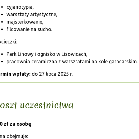
cyjanotypia,
warsztaty artystyczne,
majsterkowanie,
filcowanie na sucho.
cieczki:
Park Linowy i ognisko w Lisowicach,
pracownia ceramiczna z warsztatami na kole garncarskim.
rmin wpłaty:
do 27 lipca 2025 r.
oszt uczestnictwa
0 zł za osobę
na obejmuje: