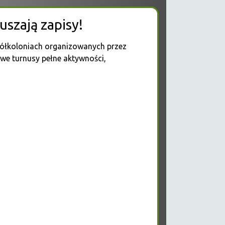
szają zapisy!
półkoloniach organizowanych przez
we turnusy pełne aktywności,