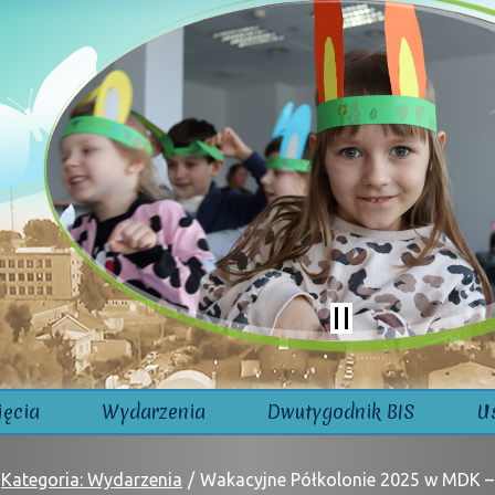
jęcia
Wydarzenia
Dwutygodnik BIS
U
Kategoria: Wydarzenia
Wakacyjne Półkolonie 2025 w MDK – 