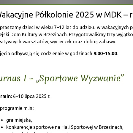
akacyjne Półkolonie 2025 w MDK – ru
praszamy dzieci w wieku 7–12 lat do udziału w wakacyjnych 
ejski Dom Kultury w Brzezinach. Przygotowaliśmy trzy wyjątko
eatywnych warsztatów, wycieczek oraz dobrej zabawy.
jęcia odbywają się codziennie w godzinach
9:00–15:00
.
urnus I – „Sportowe Wyzwanie”
rmin:
6–10 lipca 2025 r.
programie m.in.:
gra miejska,
konkurencje sportowe na Hali Sportowej w Brzezinach,