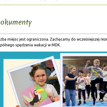
okumenty
czba miejsc jest ograniczona. Zachęcamy do wcześniejszej rez
pólnego spędzenia wakacji w MDK.