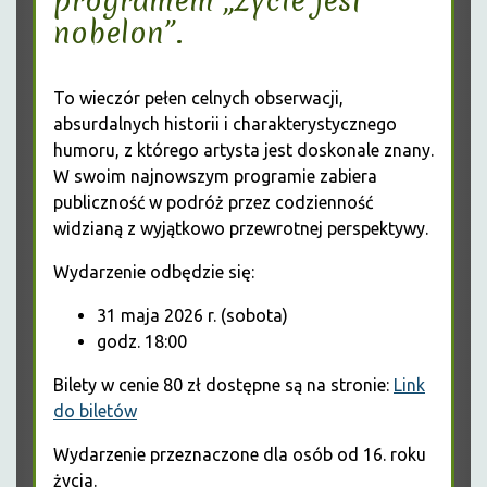
programem „Życie jest
nobelon”.
To wieczór pełen celnych obserwacji,
absurdalnych historii i charakterystycznego
humoru, z którego artysta jest doskonale znany.
W swoim najnowszym programie zabiera
publiczność w podróż przez codzienność
widzianą z wyjątkowo przewrotnej perspektywy.
Wydarzenie odbędzie się:
31 maja 2026 r. (sobota)
godz. 18:00
Bilety w cenie 80 zł dostępne są na stronie:
Link
do biletów
Wydarzenie przeznaczone dla osób od 16. roku
życia.