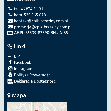
tel. 46 874 31 31
kom. 535 965 678
kontakt@cpik-brzeziny.com.pl
promocja@cpik-brzeziny.com.pl
AE:PL-86539-83390-BHUIA-35
Linki
BIP
Facebook
Instagram
Polityka Prywatności
Deklaracja Dostępności
Mapa