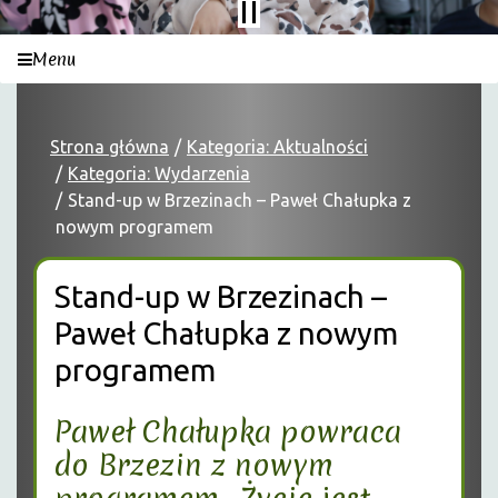
Menu
Strona główna
Kategoria: Aktualności
Kategoria: Wydarzenia
Stand-up w Brzezinach – Paweł Chałupka z
nowym programem
Stand-up w Brzezinach –
Paweł Chałupka z nowym
programem
Paweł Chałupka
powraca
do Brzezin z nowym