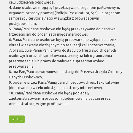
celu udzielenia odpowiedzi,
4. dane osobowe mogą być przekazywane organom państwowym,
organom ochrony prawnej (Policja, Prokuratura, Sąd) lub organom
samorządu terytorialnego w związku z prowadzonym
postępowaniem,
5. Pana/Pani dane osobowe nie będą przekazywane do państwa
trzeciego ani do organizacji międzynarodowej,
6. Pana/Pani dane osobowe będą przetwarzane wyłącznie przez
okres i w zakresie niezbędnym do realizacji celu przetwarzania,
7. przysługuje Panu/Pani prawo dostępu do treści swoich danych
osobowych oraz ich sprostowania, usunięcia lub ograniczenia
przetwarzania lub prawo do wniesienia sprzeciwu wobec
przetwarzania,
8. ma Pan/Pani prawo wniesienia skargi do Prezesa Urzędu Ochrony
Danych Osobowych,
9. podanie przez Pana/Panią danych osobowych jest fakultatywne
(dobrowolne) w celu udostępnienia strony internetowej,
10. Pana/Pani dane osobowe nie będą podlegały
zautomatyzowanym procesom podejmowania decyzji przez
Administratora, w tym profilowaniu.
zamknij