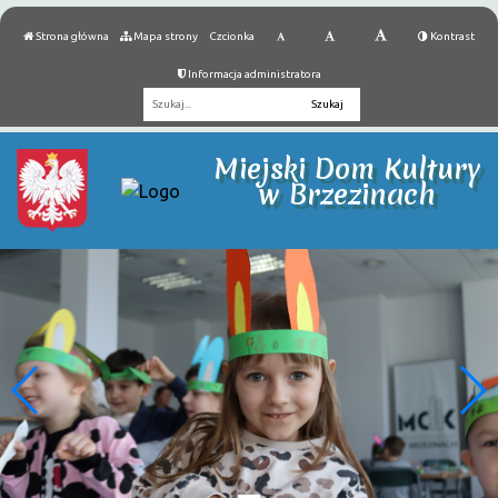
Strona główna
Mapa strony
Czcionka
Kontrast
Informacja administratora
Fraza
Miejski Dom Kultury
w Brzezinach