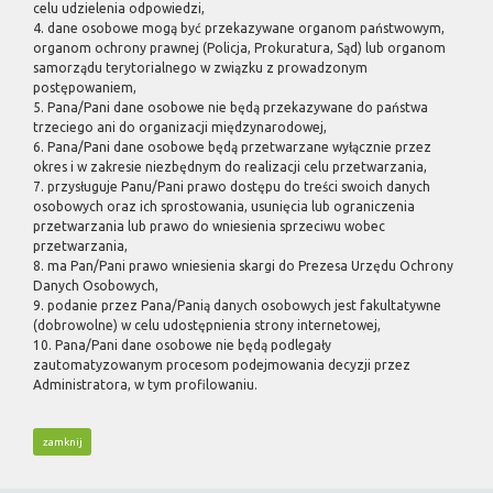
celu udzielenia odpowiedzi,
4. dane osobowe mogą być przekazywane organom państwowym,
organom ochrony prawnej (Policja, Prokuratura, Sąd) lub organom
samorządu terytorialnego w związku z prowadzonym
postępowaniem,
5. Pana/Pani dane osobowe nie będą przekazywane do państwa
trzeciego ani do organizacji międzynarodowej,
6. Pana/Pani dane osobowe będą przetwarzane wyłącznie przez
okres i w zakresie niezbędnym do realizacji celu przetwarzania,
7. przysługuje Panu/Pani prawo dostępu do treści swoich danych
osobowych oraz ich sprostowania, usunięcia lub ograniczenia
przetwarzania lub prawo do wniesienia sprzeciwu wobec
przetwarzania,
8. ma Pan/Pani prawo wniesienia skargi do Prezesa Urzędu Ochrony
Danych Osobowych,
9. podanie przez Pana/Panią danych osobowych jest fakultatywne
(dobrowolne) w celu udostępnienia strony internetowej,
10. Pana/Pani dane osobowe nie będą podlegały
zautomatyzowanym procesom podejmowania decyzji przez
Administratora, w tym profilowaniu.
zamknij