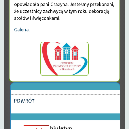
opowiadała pani Grażyna. Jesteśmy przekonani,
że uczestnicy zachwycą w tym roku dekoracją
stołów i święconkami.
Galeria.
POWRÓT