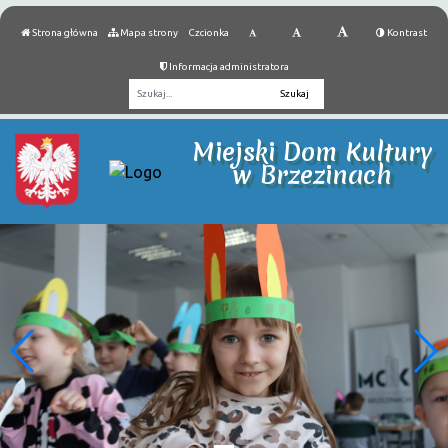
Strona główna
Mapa strony
Czcionka
Kontrast
Informacja administratora
Fraza
Miejski Dom Kultury
w Brzezinach