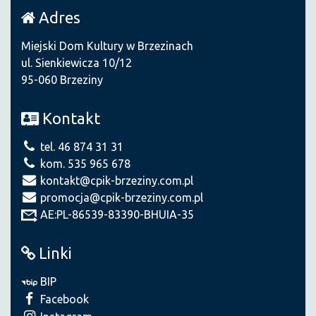
Adres
Miejski Dom Kultury w Brzezinach
ul. Sienkiewicza 10/12
95-060 Brzeziny
Kontakt
tel. 46 874 31 31
kom. 535 965 678
kontakt@cpik-brzeziny.com.pl
promocja@cpik-brzeziny.com.pl
AE:PL-86539-83390-BHUIA-35
Linki
BIP
Facebook