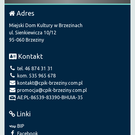
Adres
Miejski Dom Kultury w Brzezinach
ul. Sienkiewicza 10/12
95-060 Brzeziny
Kontakt
tel. 46 874 31 31
kom. 535 965 678
kontakt@cpik-brzeziny.com.pl
promocja@cpik-brzeziny.com.pl
AE:PL-86539-83390-BHUIA-35
Linki
BIP
Facebook