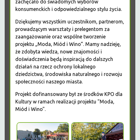
zachęcało do świadomych wyborów
konsumenckich i odpowiedzialnego stylu życia.
Dziękujemy wszystkim uczestnikom, partnerom,
prowadzącym warsztaty i prelegentom za
zaangażowanie oraz wspólne tworzenie
projektu „Moda, Miód i Wino”. Mamy nadzieję,
że zdobyta wiedza, nowe znajomości i
doświadczenia będą inspiracją do dalszych
działań na rzecz ochrony lokalnego
dziedzictwa, środowiska naturalnego i rozwoju
społeczności naszego miasta.
Projekt dofinansowany był ze środków KPO dla
Kultury w ramach realizacji projektu "Moda,
Miód i Wino".