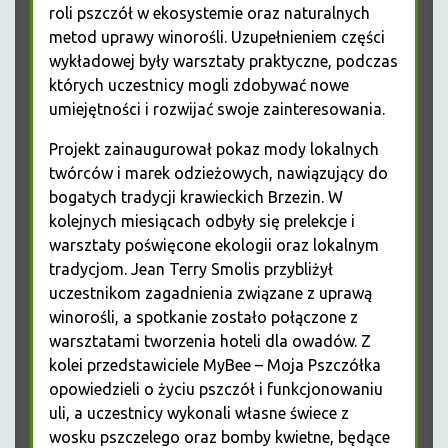
roli pszczół w ekosystemie oraz naturalnych
metod uprawy winorośli. Uzupełnieniem części
wykładowej były warsztaty praktyczne, podczas
których uczestnicy mogli zdobywać nowe
umiejętności i rozwijać swoje zainteresowania.
Projekt zainaugurował pokaz mody lokalnych
twórców i marek odzieżowych, nawiązujący do
bogatych tradycji krawieckich Brzezin. W
kolejnych miesiącach odbyły się prelekcje i
warsztaty poświęcone ekologii oraz lokalnym
tradycjom. Jean Terry Smolis przybliżył
uczestnikom zagadnienia związane z uprawą
winorośli, a spotkanie zostało połączone z
warsztatami tworzenia hoteli dla owadów. Z
kolei przedstawiciele MyBee – Moja Pszczółka
opowiedzieli o życiu pszczół i funkcjonowaniu
uli, a uczestnicy wykonali własne świece z
wosku pszczelego oraz bomby kwietne, będące