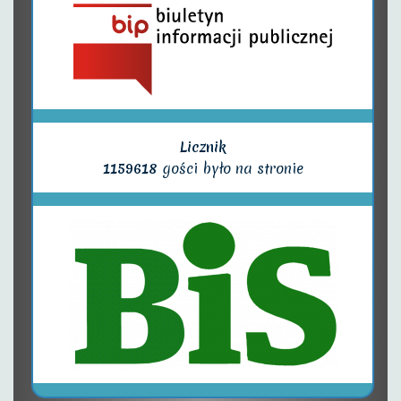
Licznik
1159618
gości było na stronie