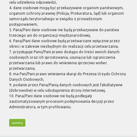
celu udzielenia odpowiedzi,
4. dane osobowe mogą być przekazywane organom państwowym,
organom ochrony prawnej (Policja, Prokuratura, Sąd) lub organom
samorządu terytorialnego w związku z prowadzonym
postępowaniem,
5. Pana/Pani dane osobowe nie będą przekazywane do państwa
trzeciego ani do organizacji międzynarodowej,
6. Pana/Pani dane osobowe będą przetwarzane wyłącznie przez
okres i w zakresie niezbędnym do realizacji celu przetwarzania,
7. przysługuje Panu/Pani prawo dostępu do treści swoich danych
osobowych oraz ich sprostowania, usunięcia lub ograniczenia
przetwarzania lub prawo do wniesienia sprzeciwu wobec
przetwarzania,
8. ma Pan/Pani prawo wniesienia skargi do Prezesa Urzędu Ochrony
Danych Osobowych,
9. podanie przez Pana/Panią danych osobowych jest fakultatywne
(dobrowolne) w celu udostępnienia strony internetowej,
10. Pana/Pani dane osobowe nie będą podlegały
zautomatyzowanym procesom podejmowania decyzji przez
Administratora, w tym profilowaniu.
zamknij