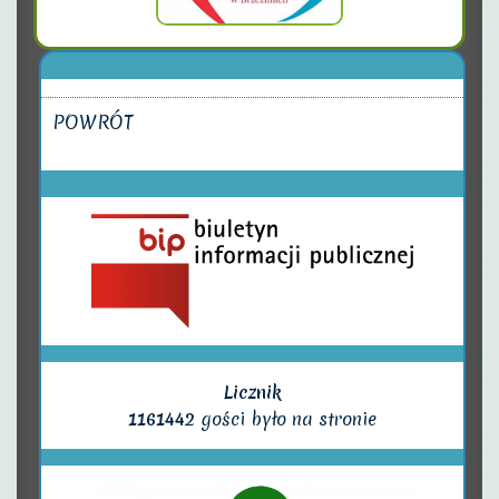
POWRÓT
Licznik
1161442
gości było na stronie