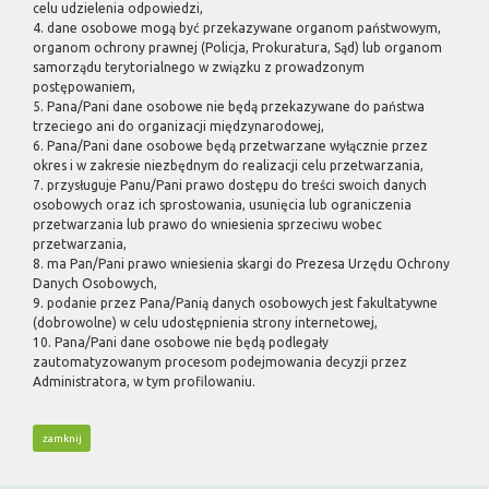
celu udzielenia odpowiedzi,
4. dane osobowe mogą być przekazywane organom państwowym,
organom ochrony prawnej (Policja, Prokuratura, Sąd) lub organom
samorządu terytorialnego w związku z prowadzonym
postępowaniem,
5. Pana/Pani dane osobowe nie będą przekazywane do państwa
trzeciego ani do organizacji międzynarodowej,
6. Pana/Pani dane osobowe będą przetwarzane wyłącznie przez
okres i w zakresie niezbędnym do realizacji celu przetwarzania,
7. przysługuje Panu/Pani prawo dostępu do treści swoich danych
osobowych oraz ich sprostowania, usunięcia lub ograniczenia
przetwarzania lub prawo do wniesienia sprzeciwu wobec
przetwarzania,
8. ma Pan/Pani prawo wniesienia skargi do Prezesa Urzędu Ochrony
Danych Osobowych,
9. podanie przez Pana/Panią danych osobowych jest fakultatywne
(dobrowolne) w celu udostępnienia strony internetowej,
10. Pana/Pani dane osobowe nie będą podlegały
zautomatyzowanym procesom podejmowania decyzji przez
Administratora, w tym profilowaniu.
zamknij