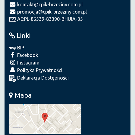
kontakt@cpik-brzeziny.com.pl
promocja@cpik-brzeziny.com.pl
AE:PL-86539-83390-BHUIA-35
Linki
BIP
Facebook
Instagram
Polityka Prywatności
Deklaracja Dostępności
Mapa