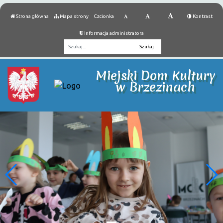
Strona główna
Mapa strony
Czcionka
Kontrast
Informacja administratora
Fraza
Miejski Dom Kultury
w Brzezinach