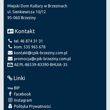
Miejski Dom Kultury w Brzezinach
ul. Sienkiewicza 10/12
95-060 Brzeziny
Kontakt
tel. 46 874 31 31
kom. 535 965 678
kontakt@cpik-brzeziny.com.pl
promocja@cpik-brzeziny.com.pl
AE:PL-86539-83390-BHUIA-35
Linki
BIP
Facebook
Instagram
Polityka Prywatności