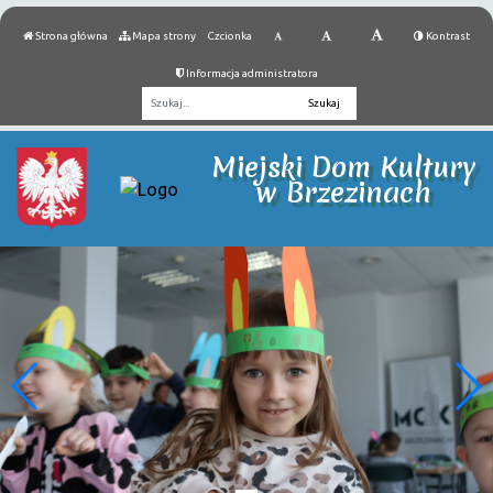
Strona główna
Mapa strony
Czcionka
Kontrast
Informacja administratora
Fraza
Miejski Dom Kultury
w Brzezinach