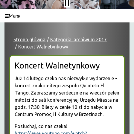
Menu
Strona główna
Kategoria: archiwum 2017
Koncert Walnetynkowy
Koncert Walnetynkowy
Już 14 lutego czeka nas niezwykłe wydarzenie -
koncert znakomitego zespołu Quinteto El
Tango. Zapraszamy serdecznie na wieczór pełen
miłości do sali konferencyjnej Urzędu Miasta na
godz. 17:30. Bilety w cenie 10 zł do nabycia w
Centrum Promocji i Kultury w Brzezinach.
Posłuchaj, co nas czeka!
https://www.youtube.com/watch?