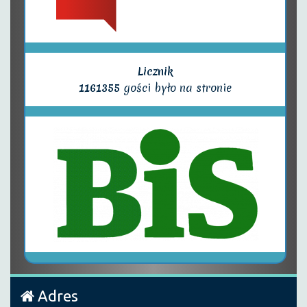
Licznik
1161355
gości było na stronie
Adres