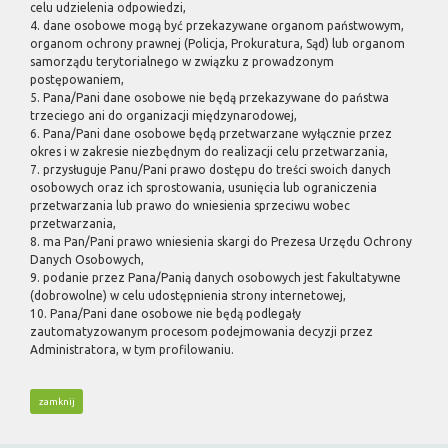
celu udzielenia odpowiedzi,
4. dane osobowe mogą być przekazywane organom państwowym,
organom ochrony prawnej (Policja, Prokuratura, Sąd) lub organom
samorządu terytorialnego w związku z prowadzonym
postępowaniem,
5. Pana/Pani dane osobowe nie będą przekazywane do państwa
trzeciego ani do organizacji międzynarodowej,
6. Pana/Pani dane osobowe będą przetwarzane wyłącznie przez
okres i w zakresie niezbędnym do realizacji celu przetwarzania,
7. przysługuje Panu/Pani prawo dostępu do treści swoich danych
osobowych oraz ich sprostowania, usunięcia lub ograniczenia
przetwarzania lub prawo do wniesienia sprzeciwu wobec
przetwarzania,
8. ma Pan/Pani prawo wniesienia skargi do Prezesa Urzędu Ochrony
Danych Osobowych,
9. podanie przez Pana/Panią danych osobowych jest fakultatywne
(dobrowolne) w celu udostępnienia strony internetowej,
10. Pana/Pani dane osobowe nie będą podlegały
zautomatyzowanym procesom podejmowania decyzji przez
Administratora, w tym profilowaniu.
zamknij