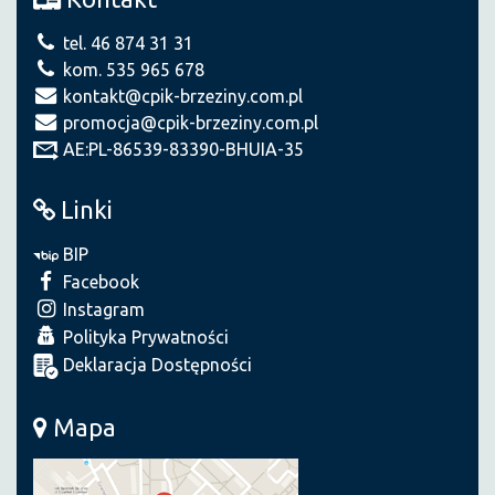
tel. 46 874 31 31
kom. 535 965 678
kontakt@cpik-brzeziny.com.pl
promocja@cpik-brzeziny.com.pl
AE:PL-86539-83390-BHUIA-35
Linki
BIP
Facebook
Instagram
Polityka Prywatności
Deklaracja Dostępności
Mapa