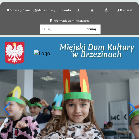
Strona główna
Mapa strony
Czcionka
Kontrast
Informacja administratora
Fraza
Miejski Dom Kultury
w Brzezinach