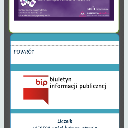
POWRÓT
Licznik
1158593
gości było na stronie