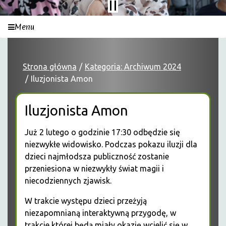
Menu
Strona główna
Kategoria: Archiwum 2024
Iluzjonista Amon
Iluzjonista Amon
Już 2 lutego o godzinie 17:30 odbędzie się
niezwykłe widowisko. Podczas pokazu iluzji dla
dzieci najmłodsza publiczność zostanie
przeniesiona w niezwykły świat magii i
niecodziennych zjawisk.
W trakcie występu dzieci przeżyją
niezapomnianą interaktywną przygodę, w
trakcie której będą miały okazję wcielić się w