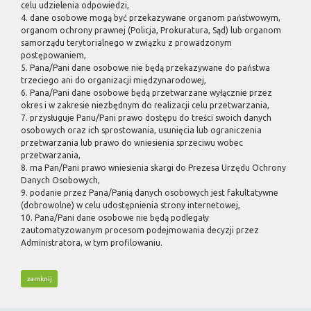
celu udzielenia odpowiedzi,
4. dane osobowe mogą być przekazywane organom państwowym,
organom ochrony prawnej (Policja, Prokuratura, Sąd) lub organom
samorządu terytorialnego w związku z prowadzonym
postępowaniem,
5. Pana/Pani dane osobowe nie będą przekazywane do państwa
trzeciego ani do organizacji międzynarodowej,
6. Pana/Pani dane osobowe będą przetwarzane wyłącznie przez
okres i w zakresie niezbędnym do realizacji celu przetwarzania,
7. przysługuje Panu/Pani prawo dostępu do treści swoich danych
osobowych oraz ich sprostowania, usunięcia lub ograniczenia
przetwarzania lub prawo do wniesienia sprzeciwu wobec
przetwarzania,
8. ma Pan/Pani prawo wniesienia skargi do Prezesa Urzędu Ochrony
Danych Osobowych,
9. podanie przez Pana/Panią danych osobowych jest fakultatywne
(dobrowolne) w celu udostępnienia strony internetowej,
10. Pana/Pani dane osobowe nie będą podlegały
zautomatyzowanym procesom podejmowania decyzji przez
Administratora, w tym profilowaniu.
zamknij