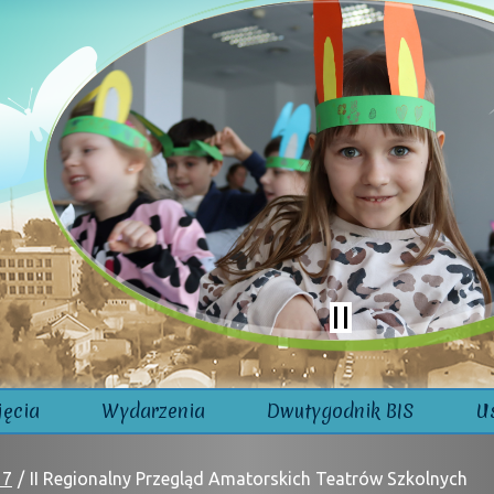
jęcia
Wydarzenia
Dwutygodnik BIS
U
17
II Regionalny Przegląd Amatorskich Teatrów Szkolnych