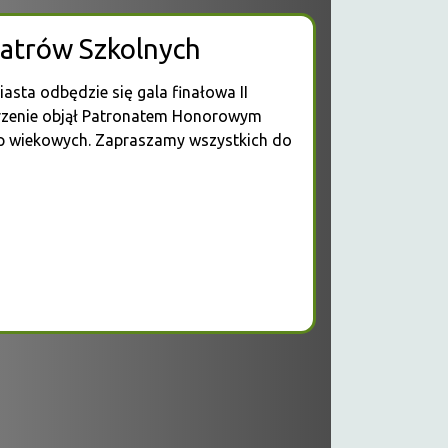
eatrów Szkolnych
iasta odbędzie się gala finałowa II
rzenie objął Patronatem Honorowym
rup wiekowych. Zapraszamy wszystkich do