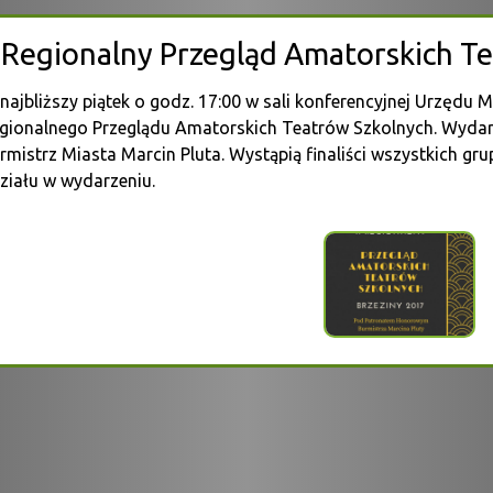
I Regionalny Przegląd Amatorskich T
najbliższy piątek o godz. 17:00 w sali konferencyjnej Urzędu M
gionalnego Przeglądu Amatorskich Teatrów Szkolnych. Wyda
rmistrz Miasta Marcin Pluta. Wystąpią finaliści wszystkich g
ziału w wydarzeniu.