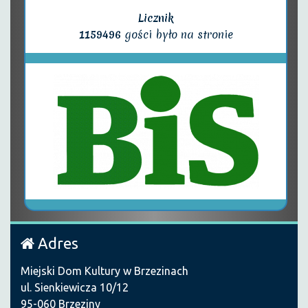
Licznik
1159496
gości było na stronie
Adres
Miejski Dom Kultury w Brzezinach
ul. Sienkiewicza 10/12
95-060 Brzeziny