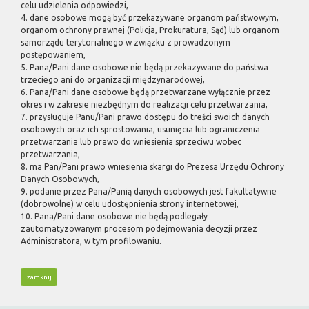
celu udzielenia odpowiedzi,
4. dane osobowe mogą być przekazywane organom państwowym,
organom ochrony prawnej (Policja, Prokuratura, Sąd) lub organom
samorządu terytorialnego w związku z prowadzonym
postępowaniem,
5. Pana/Pani dane osobowe nie będą przekazywane do państwa
trzeciego ani do organizacji międzynarodowej,
6. Pana/Pani dane osobowe będą przetwarzane wyłącznie przez
okres i w zakresie niezbędnym do realizacji celu przetwarzania,
7. przysługuje Panu/Pani prawo dostępu do treści swoich danych
osobowych oraz ich sprostowania, usunięcia lub ograniczenia
przetwarzania lub prawo do wniesienia sprzeciwu wobec
przetwarzania,
8. ma Pan/Pani prawo wniesienia skargi do Prezesa Urzędu Ochrony
Danych Osobowych,
9. podanie przez Pana/Panią danych osobowych jest fakultatywne
(dobrowolne) w celu udostępnienia strony internetowej,
10. Pana/Pani dane osobowe nie będą podlegały
zautomatyzowanym procesom podejmowania decyzji przez
Administratora, w tym profilowaniu.
zamknij