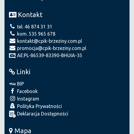
Kontakt
tel. 46 874 31 31
kom. 535 965 678
kontakt@cpik-brzeziny.com.pl
promocja@cpik-brzeziny.com.pl
AE:PL-86539-83390-BHUIA-35
Linki
BIP
Facebook
Instagram
Polityka Prywatności
Deklaracja Dostępności
Mapa