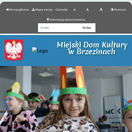
Strona główna
Mapa strony
Czcionka
Kontrast
Informacja administratora
Fraza
Miejski Dom Kultury
w Brzezinach