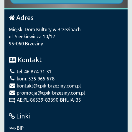
Adres
Miejski Dom Kultury w Brzezinach
ul. Sienkiewicza 10/12
95-060 Brzeziny
Kontakt
tel. 46 874 31 31
kom. 535 965 678
kontakt@cpik-brzeziny.com.pl
promocja@cpik-brzeziny.com.pl
AE:PL-86539-83390-BHUIA-35
Linki
BIP