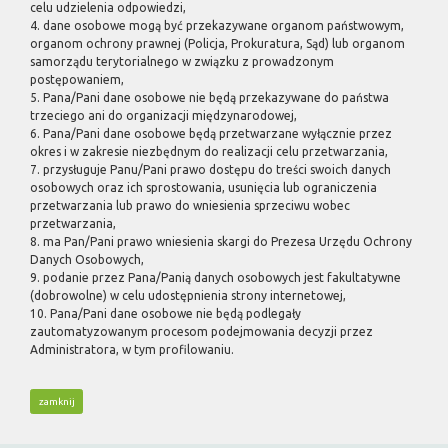
celu udzielenia odpowiedzi,
4. dane osobowe mogą być przekazywane organom państwowym,
organom ochrony prawnej (Policja, Prokuratura, Sąd) lub organom
samorządu terytorialnego w związku z prowadzonym
postępowaniem,
5. Pana/Pani dane osobowe nie będą przekazywane do państwa
trzeciego ani do organizacji międzynarodowej,
6. Pana/Pani dane osobowe będą przetwarzane wyłącznie przez
okres i w zakresie niezbędnym do realizacji celu przetwarzania,
7. przysługuje Panu/Pani prawo dostępu do treści swoich danych
osobowych oraz ich sprostowania, usunięcia lub ograniczenia
przetwarzania lub prawo do wniesienia sprzeciwu wobec
przetwarzania,
8. ma Pan/Pani prawo wniesienia skargi do Prezesa Urzędu Ochrony
Danych Osobowych,
9. podanie przez Pana/Panią danych osobowych jest fakultatywne
(dobrowolne) w celu udostępnienia strony internetowej,
10. Pana/Pani dane osobowe nie będą podlegały
zautomatyzowanym procesom podejmowania decyzji przez
Administratora, w tym profilowaniu.
zamknij