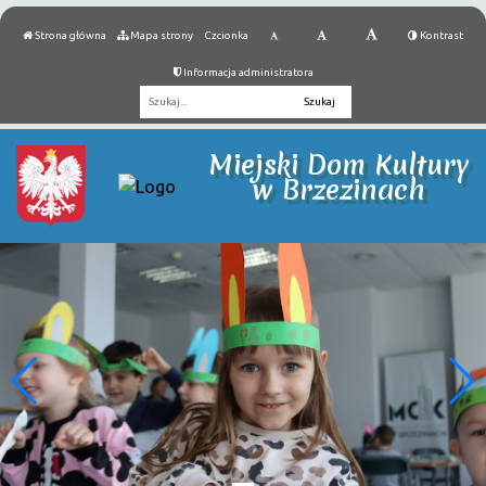
Strona główna
Mapa strony
Czcionka
Kontrast
Informacja administratora
Fraza
Miejski Dom Kultury
w Brzezinach