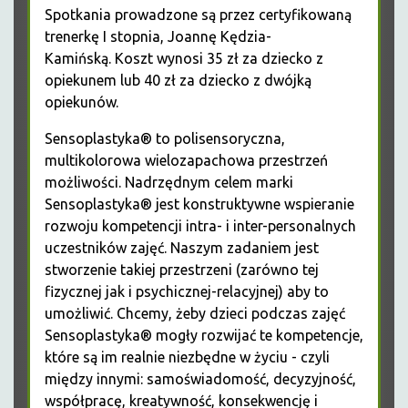
Spotkania prowadzone są przez certyfikowaną
trenerkę I stopnia, Joannę Kędzia-
Kamińską. Koszt wynosi 35 zł za dziecko z
opiekunem lub 40 zł za dziecko z dwójką
opiekunów.
Sensoplastyka® to polisensoryczna,
multikolorowa
wielozapachowa przestrzeń
możliwości.
Nadrzędnym celem marki
Sensoplastyka® jest konstruktywne wspieranie
rozwoju kompetencji intra- i inter-personalnych
uczestników zajęć.
Naszym zadaniem jest
stworzenie takiej przestrzeni (zarówno tej
fizycznej jak i psychicznej-relacyjnej) aby to
umożliwić. Chcemy, żeby dzieci podczas zajęć
Sensoplastyka® mogły rozwijać te kompetencje,
które są im realnie niezbędne w życiu - czyli
między innymi: samoświadomość, decyzyjność,
współpracę, kreatywność, konsekwencję i