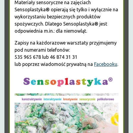
Materiały sensoryczne na zajęciach
Sensoplastyka® opierają się tylko i wyłącznie na
wykorzystaniu bezpiecznych produktów
spożywczych. Dlatego Sensoplastyka® jest
odpowiednia m.in.: dla niemowląt.
Zapisy na każdorazowe warsztaty przyjmujemy
pod numerami telefonów:
535 965 678 lub 46 874 31 31
lub poprzez wiadomość prywatną na
Facebooku
.