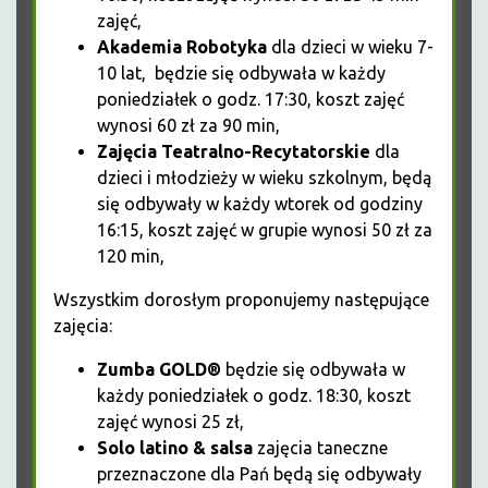
zajęć,
Akademia Robotyka
dla dzieci w wieku 7-
10 lat, będzie się odbywała w każdy
poniedziałek o godz. 17:30, koszt zajęć
wynosi 60 zł za 90 min,
Zajęcia Teatralno-Recytatorskie
dla
dzieci i młodzieży w wieku szkolnym, będą
się odbywały w każdy wtorek od godziny
16:15, koszt zajęć w grupie wynosi 50 zł za
120 min,
Wszystkim dorosłym proponujemy następujące
zajęcia:
Zumba GOLD®
będzie się odbywała w
każdy poniedziałek o godz. 18:30, koszt
zajęć wynosi 25 zł,
Solo latino & salsa
zajęcia taneczne
przeznaczone dla Pań będą się odbywały