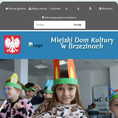
Strona główna
Mapa strony
Czcionka
Kontrast
Informacja administratora
Fraza
Miejski Dom Kultury
w Brzezinach