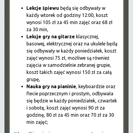
Lekcje śpiewu
będą się odbywały w
każdy wtorek od godziny 12:00, koszt
wynosi 105 zł za 45 min zajęć oraz 68 zł
za 30 min,
Lekcje gry na gitarze
klasycznej,
basowej, elektrycznej oraz na ukulele będą
się odbywały w każdy poniedziałek, koszt
zajęć wynosi 75 zł, możliwe są również
zajęcia w samodzielnie zebranej grupie,
koszt takich zajęć wynosi 150 zł za całą
grupę,
Nauka gry na pianinie
, keyboardzie oraz
flecie poprzecznym i prostym, odbywała
się będzie w każdy poniedziałek, czwartek
i sobotę, koszt zajęć wynosi 90 zł za
godzinę, 80 zł za 45 min oraz 70 zł za 30
min zajęć;