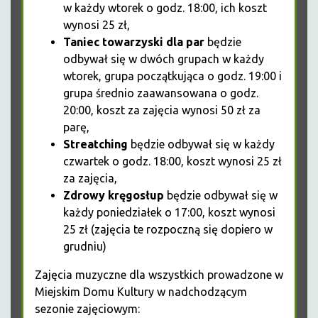
w każdy wtorek o godz. 18:00, ich koszt
wynosi 25 zł,
Taniec towarzyski dla par
będzie
odbywał się w dwóch grupach w każdy
wtorek, grupa początkująca o godz. 19:00 i
grupa średnio zaawansowana o godz.
20:00, koszt za zajęcia wynosi 50 zł za
parę,
Streatching
będzie odbywał się w każdy
czwartek o godz. 18:00, koszt wynosi 25 zł
za zajęcia,
Zdrowy
kręgosłup
będzie odbywał się w
każdy poniedziałek o 17:00, koszt wynosi
25 zł (zajęcia te rozpoczną się dopiero w
grudniu)
Zajęcia muzyczne dla wszystkich prowadzone w
Miejskim Domu Kultury w nadchodzącym
sezonie zajęciowym: