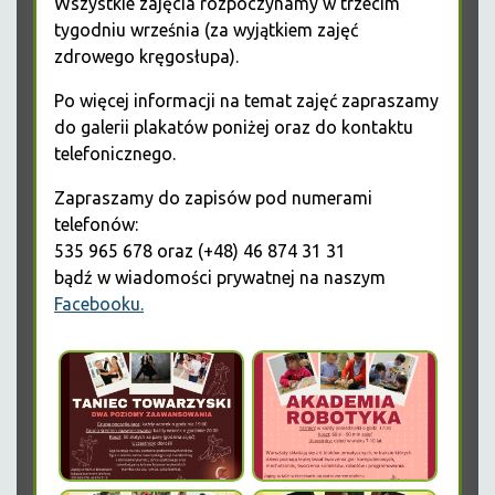
Wszystkie zajęcia rozpoczynamy w trzecim
tygodniu września (za wyjątkiem zajęć
zdrowego kręgosłupa).
Po więcej informacji na temat zajęć zapraszamy
do galerii plakatów poniżej oraz do kontaktu
telefonicznego.
Zapraszamy do zapisów pod numerami
telefonów:
535 965 678 oraz (+48) 46 874 31 31
bądź w wiadomości prywatnej na naszym
Facebooku.