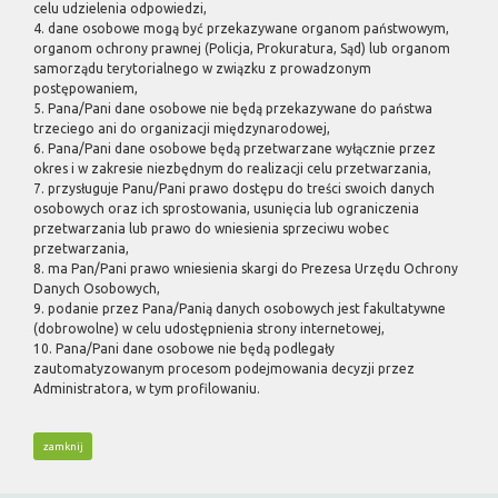
celu udzielenia odpowiedzi,
4. dane osobowe mogą być przekazywane organom państwowym,
organom ochrony prawnej (Policja, Prokuratura, Sąd) lub organom
samorządu terytorialnego w związku z prowadzonym
postępowaniem,
5. Pana/Pani dane osobowe nie będą przekazywane do państwa
trzeciego ani do organizacji międzynarodowej,
6. Pana/Pani dane osobowe będą przetwarzane wyłącznie przez
okres i w zakresie niezbędnym do realizacji celu przetwarzania,
7. przysługuje Panu/Pani prawo dostępu do treści swoich danych
osobowych oraz ich sprostowania, usunięcia lub ograniczenia
przetwarzania lub prawo do wniesienia sprzeciwu wobec
przetwarzania,
8. ma Pan/Pani prawo wniesienia skargi do Prezesa Urzędu Ochrony
Danych Osobowych,
9. podanie przez Pana/Panią danych osobowych jest fakultatywne
(dobrowolne) w celu udostępnienia strony internetowej,
10. Pana/Pani dane osobowe nie będą podlegały
zautomatyzowanym procesom podejmowania decyzji przez
Administratora, w tym profilowaniu.
zamknij