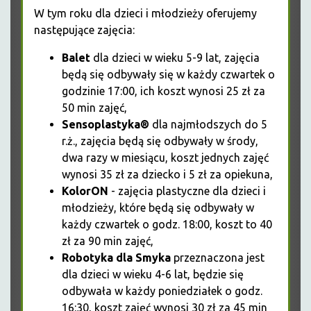
W tym roku dla dzieci i młodzieży oferujemy
następujące zajęcia:
Balet
dla dzieci w wieku 5-9 lat, zajęcia
będą się odbywały się w każdy czwartek o
godzinie 17:00, ich koszt wynosi 25 zł za
50 min zajęć,
Sensoplastyka®
dla najmłodszych do 5
r.ż., zajęcia będą się odbywały w środy,
dwa razy w miesiącu, koszt jednych zajęć
wynosi 35 zł za dziecko i 5 zł za opiekuna,
KolorON
- zajęcia plastyczne dla dzieci i
młodzieży, które będą się odbywały w
każdy czwartek o godz. 18:00, koszt to 40
zł za 90 min zajęć,
Robotyka dla Smyka
przeznaczona jest
dla dzieci w wieku 4-6 lat, będzie się
odbywała w każdy poniedziałek o godz.
16:30, koszt zajęć wynosi 30 zł za 45 min