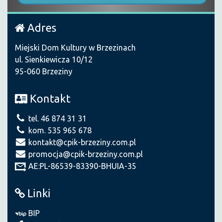
Adres
Miejski Dom Kultury w Brzezinach
ul. Sienkiewicza 10/12
95-060 Brzeziny
Kontakt
tel. 46 874 31 31
kom. 535 965 678
kontakt@cpik-brzeziny.com.pl
promocja@cpik-brzeziny.com.pl
AE:PL-86539-83390-BHUIA-35
Linki
BIP