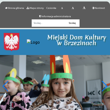
Strona główna
Mapa strony
Czcionka
Kontrast
Informacja administratora
Fraza
Miejski Dom Kultury
w Brzezinach