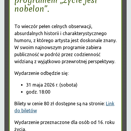
programem „Życie jest
nobelon”.
To wieczór pełen celnych obserwacji,
absurdalnych historii i charakterystycznego
humoru, z którego artysta jest doskonale znany.
W swoim najnowszym programie zabiera
publiczność w podróż przez codzienność
widzianą z wyjątkowo przewrotnej perspektywy.
Wydarzenie odbędzie się:
31 maja 2026 r. (sobota)
godz. 18:00
Bilety w cenie 80 zł dostępne są na stronie:
Link
do biletów
Wydarzenie przeznaczone dla osób od 16. roku
życia.