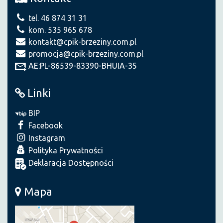
tel. 46 874 31 31
kom. 535 965 678
kontakt@cpik-brzeziny.com.pl
promocja@cpik-brzeziny.com.pl
AE:PL-86539-83390-BHUIA-35
Linki
BIP
Facebook
Instagram
Polityka Prywatności
Deklaracja Dostępności
Mapa