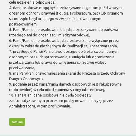
celu udzielenia odpowiedzi,
4. dane osobowe mogą być przekazywane organom państwowym,
organom ochrony prawnej (Policja, Prokuratura, Sąd) lub organom
samorządu terytorialnego w związku z prowadzonym
postępowaniem,
5. Pana/Pani dane osobowe nie będą przekazywane do państwa
trzeciego ani do organizacji międzynarodowej,
6. Pana/Pani dane osobowe będą przetwarzane wyłącznie przez
okres i w zakresie niezbędnym do realizacji celu przetwarzania,
7. przysługuje Panu/Pani prawo dostępu do treści swoich danych
osobowych oraz ich sprostowania, usunięcia lub ograniczenia
przetwarzania lub prawo do wniesienia sprzeciwu wobec
przetwarzania,
8. ma Pan/Pani prawo wniesienia skargi do Prezesa Urzędu Ochrony
Danych Osobowych,
9. podanie przez Pana/Panią danych osobowych jest fakultatywne
(dobrowolne) w celu udostępnienia strony internetowej,
10. Pana/Pani dane osobowe nie będą podlegały
zautomatyzowanym procesom podejmowania decyzji przez
Administratora, w tym profilowaniu.
zamknij