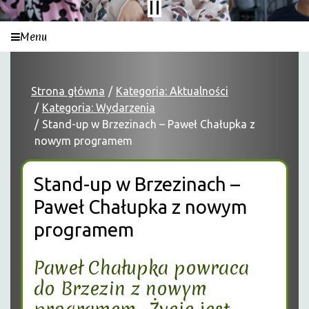
Menu
Strona główna
Kategoria: Aktualności
Kategoria: Wydarzenia
Stand-up w Brzezinach – Paweł Chałupka z
nowym programem
Stand-up w Brzezinach –
Paweł Chałupka z nowym
programem
Paweł Chałupka
powraca
do Brzezin z nowym